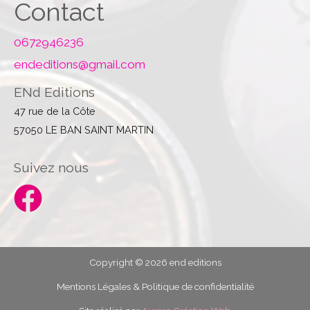
Contact
0672946236
endeditions@gmail.com
ENd Editions
47 rue de la Côte
57050 LE BAN SAINT MARTIN
Suivez nous
Copyright © 2026 end editions
Mentions Légales & Politique de confidentialité