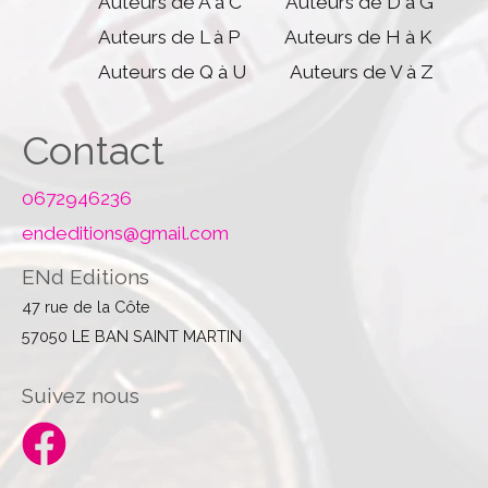
Auteurs de A à C
Auteurs de D à G
Auteurs de L à P
Auteurs de H à K
Auteurs de Q à U
Auteurs de V à Z
Contact
0672946236
endeditions@gmail.com
ENd Editions
47 rue de la Côte
57050 LE BAN SAINT MARTIN
Suivez nous