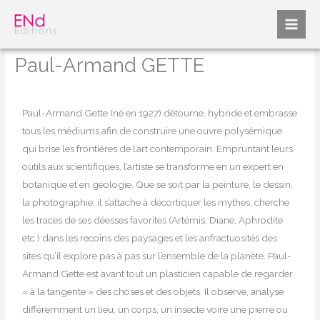
Aller
au
contenu
Paul-Armand GETTE
Paul-Armand Gette (né en 1927) détourne, hybride et embrasse
tous les médiums afin de construire une ouvre polysémique
qui brise les frontières de l’art contemporain. Empruntant leurs
outils aux scientifiques, l’artiste se transforme en un expert en
botanique et en géologie. Que se soit par la peinture, le dessin,
la photographie, il s’attache à décortiquer les mythes, cherche
les traces de ses déesses favorites (Artémis, Diane, Aphrodite
etc.) dans les recoins des paysages et les anfractuosités des
sites qu’il explore pas à pas sur l’ensemble de la planète. Paul-
Armand Gette est avant tout un plasticien capable de regarder
« à la tangente » des choses et des objets. Il observe, analyse
différemment un lieu, un corps, un insecte voire une pierre ou