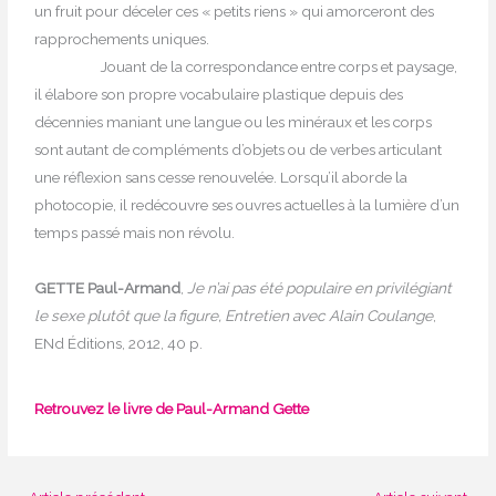
un fruit pour déceler ces « petits riens » qui amorceront des
rapprochements uniques.
Jouant de la correspondance entre corps et paysage,
il élabore son propre vocabulaire plastique depuis des
décennies maniant une langue ou les minéraux et les corps
sont autant de compléments d’objets ou de verbes articulant
une réflexion sans cesse renouvelée. Lorsqu’il aborde la
photocopie, il redécouvre ses ouvres actuelles à la lumière d’un
temps passé mais non révolu.
GETTE Paul-Armand
,
Je n’ai pas été populaire en privilégiant
le sexe plutôt que la figure, Entretien avec
Alain
Coulange
,
ENd Éditions, 2012, 40 p.
Retrouvez le livre de Paul-Armand Gette