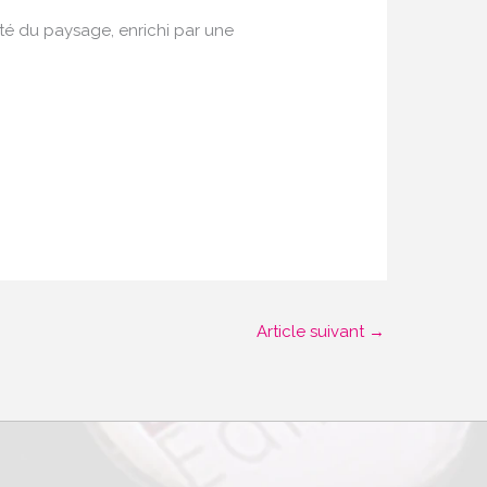
té du paysage, enrichi par une
Article suivant
→