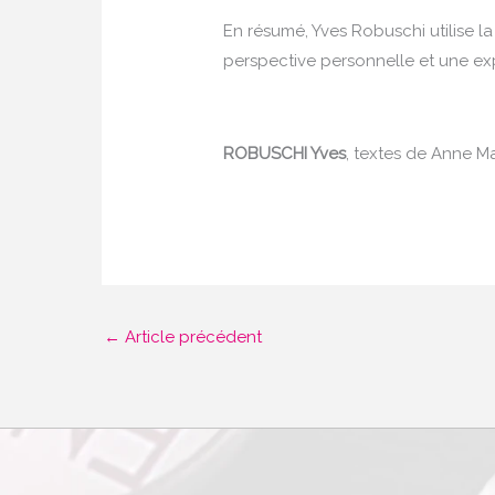
En résumé, Yves Robuschi utilise 
perspective personnelle et une exp
ROBUSCHI Yves
, textes de Anne M
←
Article précédent