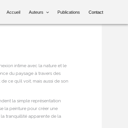
Accueil
Auteurs
Publications
Contact
xion intime avec la nature et le
sence du paysage à travers des
de ce qu’il voit, mais aussi de son
ndent la simple représentation
e la peinture pour créer une
a tranquillité apparente de la